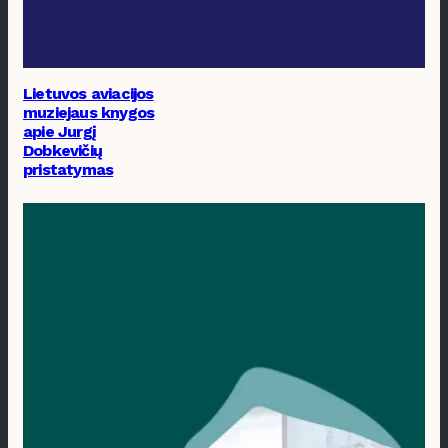
Lietuvos aviacijos
muziejaus knygos
apie Jurgį
Dobkevičių
pristatymas