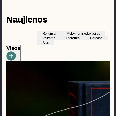
Prieinamumas
Naujienos
Renginiai
Mokymai ir edukacijos
Vaikams
Literatūra
Parodos
Kita
Visos