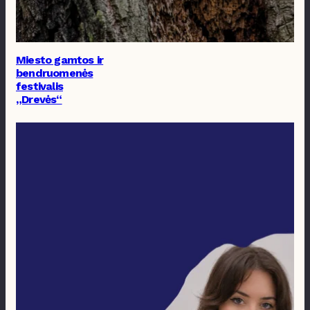
Miesto gamtos ir
bendruomenės
festivalis
„Drevės“