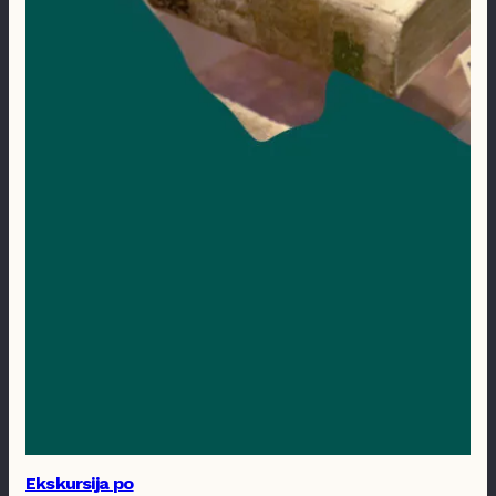
Ekskursija po