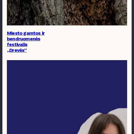
Miesto gamtos ir
bendruomenės
festivalis
„Drevės“