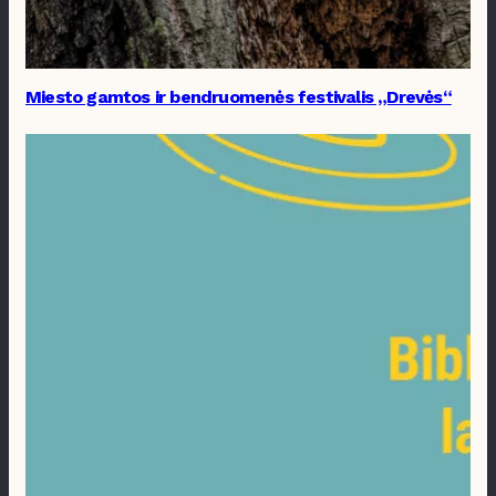
Miesto gamtos ir bendruomenės festivalis „Drevės“