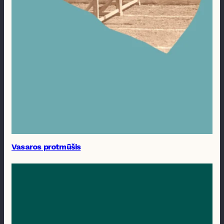
Vasaros protmūšis