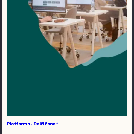
Platforma „Delfi fone“