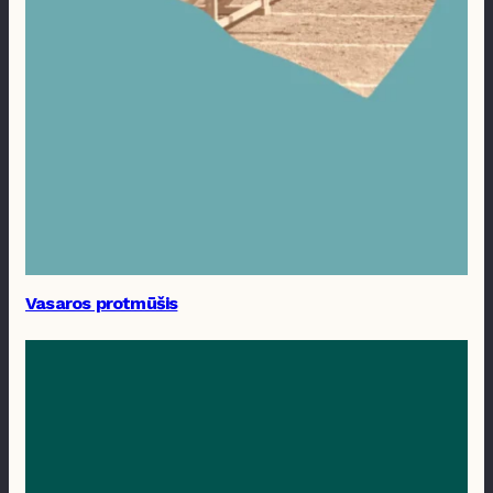
Vasaros protmūšis