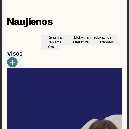
Prieinamumas
Naujienos
Renginiai
Mokymai ir edukacijos
Vaikams
Literatūra
Parodos
Kita
Visos