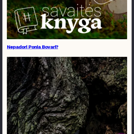
Nepadori Ponia Bovari?