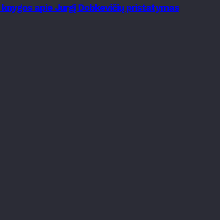
s knygos apie Jurgį Dobkevičių pristatymas