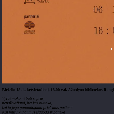
Birželio 18 d., ketvirtadienį, 18.00 val.
Ąžuolyno bibliotekos
Rengin
Vyrai mokomi būti stiprūs,
nepažeidžiami, bet kas nutinka,
kai ta jėga panaudojama prieš mus pačius?
Kai mūsų kūnai mus išduoda ir palieka