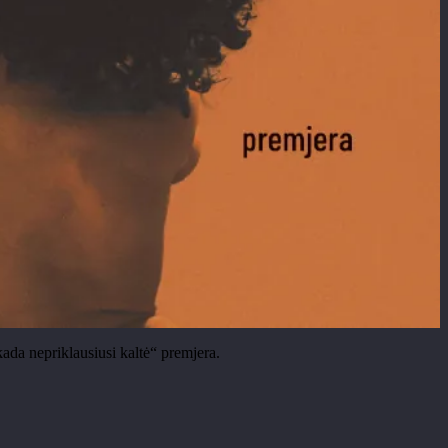
da nepriklausiusi kaltė“ premjera.