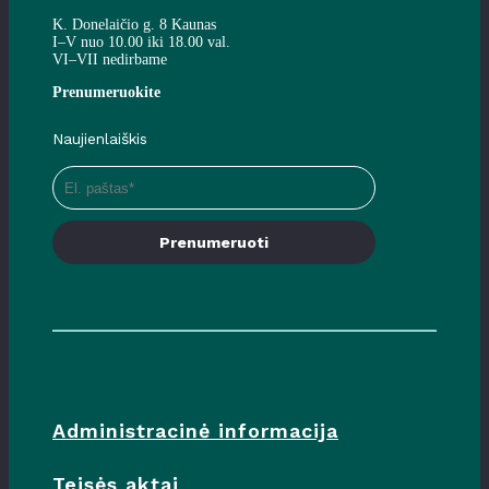
K. Donelaičio g. 8 Kaunas
I–V nuo 10.00 iki 18.00 val.
VI–VII nedirbame
Prenumeruokite
Naujienlaiškis
Prenumeruoti
Administracinė informacija
Teisės aktai