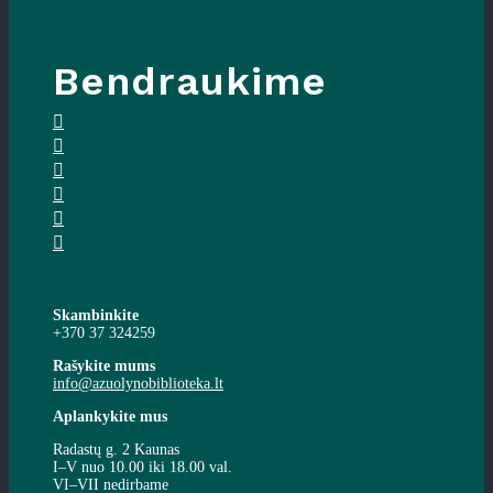
Bendraukime
Skambinkite
+370 37 324259
Rašykite mums
info@azuolynobiblioteka.lt
Aplankykite mus
Radastų g. 2 Kaunas
I–V nuo 10.00 iki 18.00 val.
VI–VII nedirbame