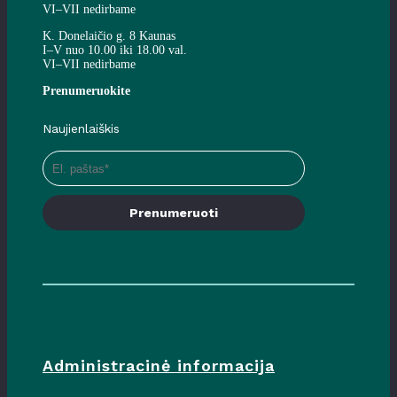
VI–VII nedirbame
K. Donelaičio g. 8 Kaunas
I–V nuo 10.00 iki 18.00 val.
VI–VII nedirbame
Prenumeruokite
Naujienlaiškis
Prenumeruoti
Administracinė informacija