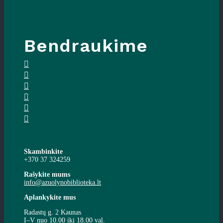
Bendraukime
Skambinkite
+370 37 324259
Rašykite mums
info@azuolynobiblioteka.lt
Aplankykite mus
Radastų g. 2 Kaunas
I–V nuo 10.00 iki 18.00 val.