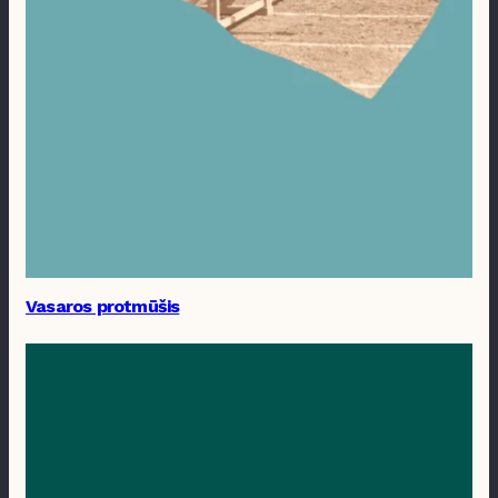
Vasaros protmūšis