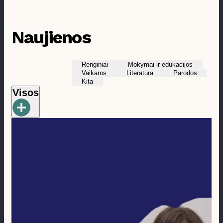
Prieinamumas
Naujienos
Renginiai
Mokymai ir edukacijos
Vaikams
Literatūra
Parodos
Kita
Visos