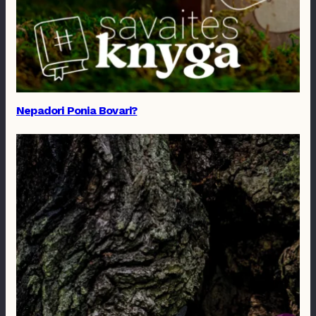
Nepadori Ponia Bovari?