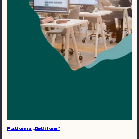
Platforma „Delfi fone“