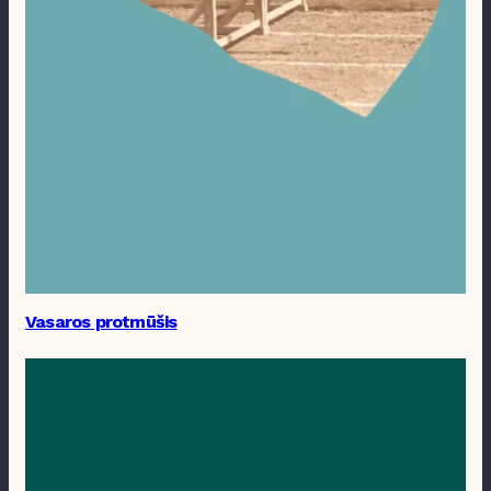
Vasaros protmūšis