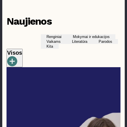
Prieinamumas
Naujienos
Renginiai
Mokymai ir edukacijos
Vaikams
Literatūra
Parodos
Kita
Visos