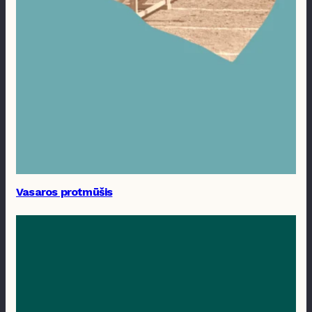
Vasaros protmūšis