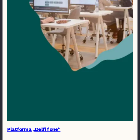
Platforma „Delfi fone“