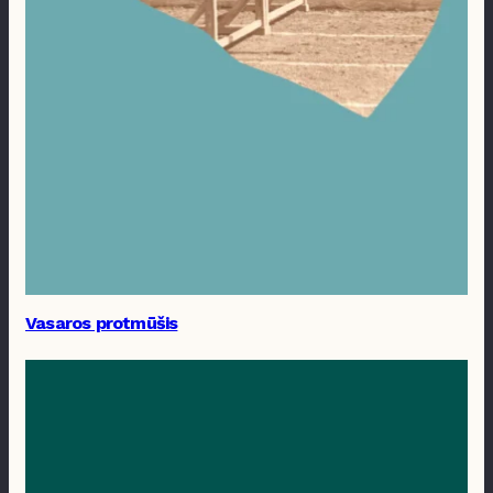
Vasaros protmūšis