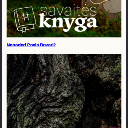
Nepadori Ponia Bovari?