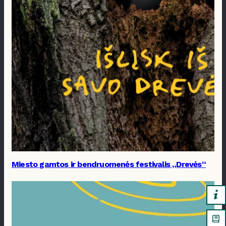
Miesto gamtos ir bendruomenės festivalis „Drevės“