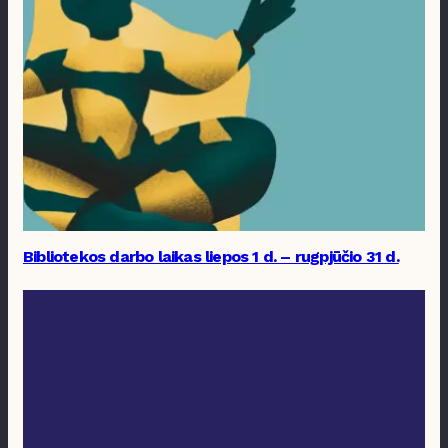
Bibliotekos darbo laikas liepos 1 d. – rugpjūčio 31 d.