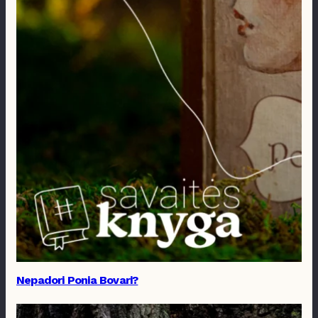
Nepadori Ponia Bovari?