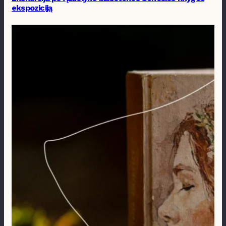
ekspoziciją