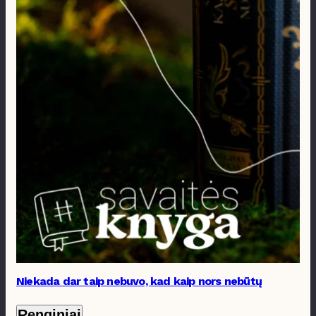
Niekada dar taip nebuvo, kad kaip nors nebūtų
Renginiai