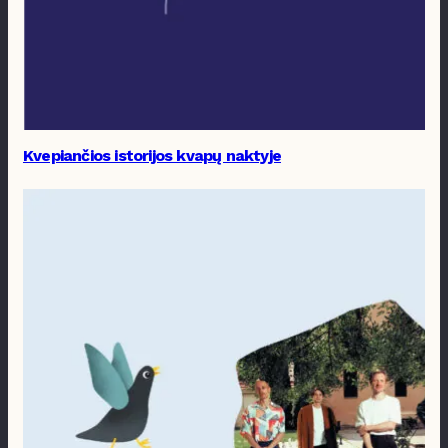
Kvepiančios istorijos kvapų naktyje