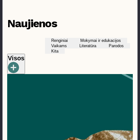
Prieinamumas
Naujienos
Renginiai
Mokymai ir edukacijos
Vaikams
Literatūra
Parodos
Kita
Visos