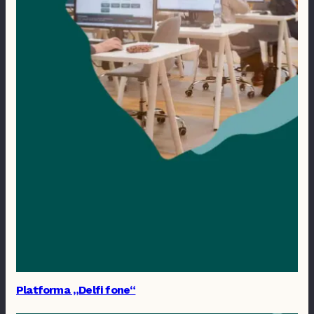
Platforma „Delfi fone“