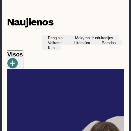
Prieinamumas
Naujienos
Renginiai
Mokymai ir edukacijos
Vaikams
Literatūra
Parodos
Kita
Visos