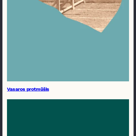
Vasaros protmūšis