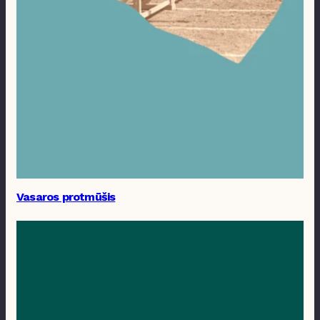
Vasaros protmūšis