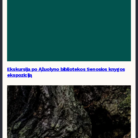
Ekskursija po Ąžuolyno bibliotekos Senosios knygos
ekspoziciją