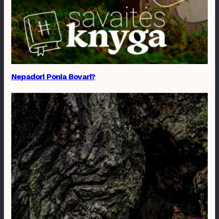
Nepadori Ponia Bovari?