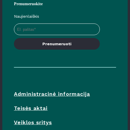
Prenumeruokite
Naujienlaiškis
Prenumeruoti
Administracinė informacija
Teisės aktai
Veiklos sritys