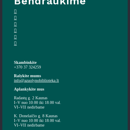
Bendraukime
Skambinkite
+370 37 324259
Rašykite mums
info@azuolynobiblioteka.lt
Aplankykite mus
Radastų g. 2 Kaunas
I–V nuo 10.00 iki 18.00 val.
VI–VII nedirbame
K. Donelaičio g. 8 Kaunas
I–V nuo 10.00 iki 18.00 val.
VI–VII nedirbame