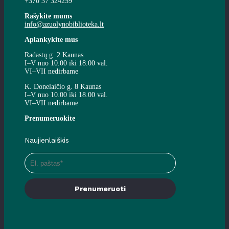
+370 37 324259
Rašykite mums
info@azuolynobiblioteka.lt
Aplankykite mus
Radastų g. 2 Kaunas
I–V nuo 10.00 iki 18.00 val.
VI–VII nedirbame
K. Donelaičio g. 8 Kaunas
I–V nuo 10.00 iki 18.00 val.
VI–VII nedirbame
Prenumeruokite
Naujienlaiškis
Prenumeruoti