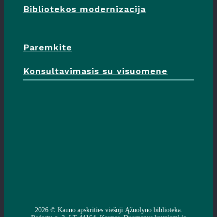
Bibliotekos modernizacija
Paremkite
Konsultavimasis su visuomene
2026 ©
Kauno apskrities viešoji Ąžuolyno biblioteka
.