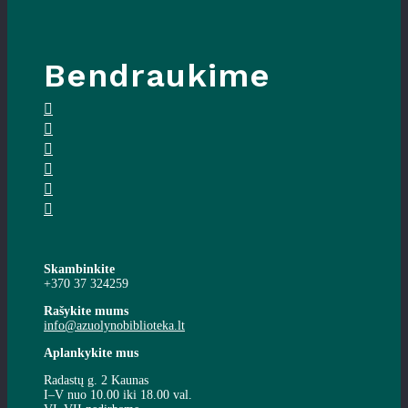
Bendraukime
Skambinkite
+370 37 324259
Rašykite mums
info@azuolynobiblioteka.lt
Aplankykite mus
Radastų g. 2 Kaunas
I–V nuo 10.00 iki 18.00 val.