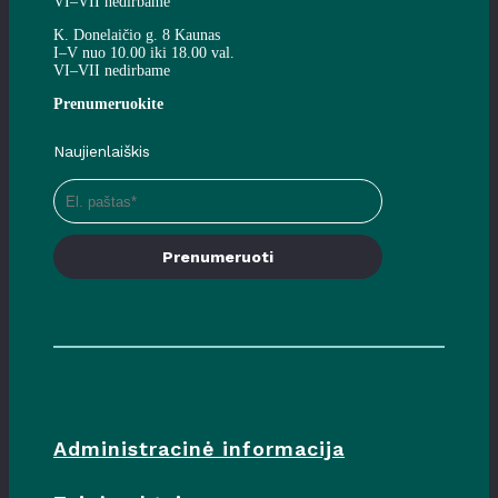
VI–VII nedirbame
K. Donelaičio g. 8 Kaunas
I–V nuo 10.00 iki 18.00 val.
VI–VII nedirbame
Prenumeruokite
Naujienlaiškis
Prenumeruoti
Administracinė informacija