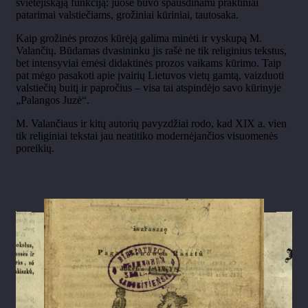
švietėjiškąją funkciją: juose buvo spausdinami praktiniai
patarimai valstiečiams, grožiniai kūriniai, tautosaka.
Kaip grožinės prozos kūrėją galima minėti ir vyskupą M.
Valančių. Būdamas dvasininku jis rašė ne tik religinius tekstus,
bet intensyviai ėmėsi didaktinės prozos vaikams kūrimo. Taip
pat mėgo pasakoti apie įvairių Lietuvos vietų gamtą, vaizduoti
valstiečių buitį ir papročius – visa tai atspindėjo savo kūrinyje
„Palangos Juzė“.
M. Valančiaus ir kitų autorių pavyzdžiai rodo, kad XIX a. vien
tik religiniai tekstai jau neatitiko modernėjančios visuomenės
poreikių.