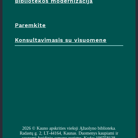
Bibliotekos modernizacija
Paremkite
Konsultavimasis su visuomene
2026 ©
Kauno apskrities viešoji Ąžuolyno biblioteka
.
Radastų g. 2, LT-44164, Kaunas. Duomenys kaupiami ir