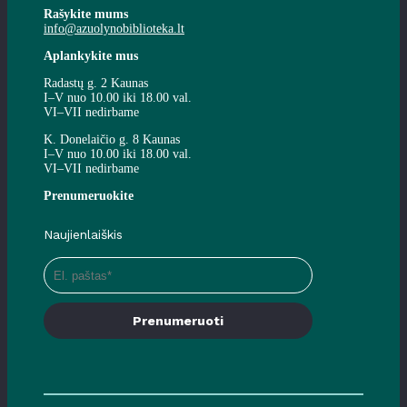
Rašykite mums
info@azuolynobiblioteka.lt
Aplankykite mus
Radastų g. 2 Kaunas
I–V nuo 10.00 iki 18.00 val.
VI–VII nedirbame
K. Donelaičio g. 8 Kaunas
I–V nuo 10.00 iki 18.00 val.
VI–VII nedirbame
Prenumeruokite
Naujienlaiškis
Prenumeruoti