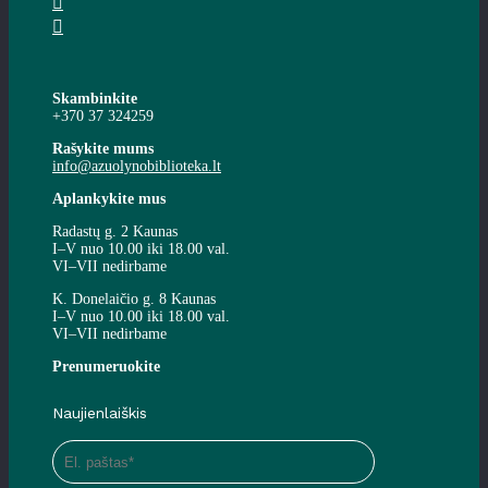
Skambinkite
+370 37 324259
Rašykite mums
info@azuolynobiblioteka.lt
Aplankykite mus
Radastų g. 2 Kaunas
I–V nuo 10.00 iki 18.00 val.
VI–VII nedirbame
K. Donelaičio g. 8 Kaunas
I–V nuo 10.00 iki 18.00 val.
VI–VII nedirbame
Prenumeruokite
Naujienlaiškis