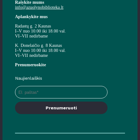
Rašykite mums
info@azuolynobiblioteka.lt
Aplankykite mus
Radastų g. 2 Kaunas
I–V nuo 10.00 iki 18.00 val.
VI–VII nedirbame
K. Donelaičio g. 8 Kaunas
I–V nuo 10.00 iki 18.00 val.
VI–VII nedirbame
Prenumeruokite
Naujienlaiškis
Prenumeruoti