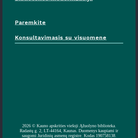
Paremkite
Konsultavimasis su visuomene
2026 ©
Kauno apskrities viešoji Ąžuolyno biblioteka
.
Radastų g. 2, LT-44164, Kaunas. Duomenys kaupiami ir
saugomi Juridinių asmenų registre. Kodas 190758138.