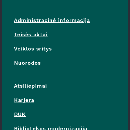
Administracinė informacija
Teisės aktai
Veiklos sritys
Nuorodos
Atsiliepimai
Karjera
DUK
Bibliotekos modernizacija