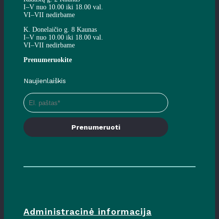
I–V nuo 10.00 iki 18.00 val.
VI–VII nedirbame
K. Donelaičio g. 8 Kaunas
I–V nuo 10.00 iki 18.00 val.
VI–VII nedirbame
Prenumeruokite
Naujienlaiškis
Prenumeruoti
Administracinė informacija