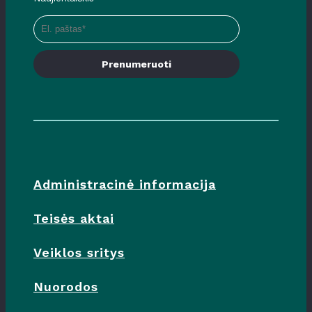
Prenumeruoti
Administracinė informacija
Teisės aktai
Veiklos sritys
Nuorodos