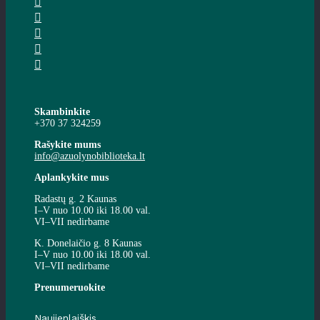
Skambinkite
+370 37 324259
Rašykite mums
info@azuolynobiblioteka.lt
Aplankykite mus
Radastų g. 2 Kaunas
I–V nuo 10.00 iki 18.00 val.
VI–VII nedirbame
K. Donelaičio g. 8 Kaunas
I–V nuo 10.00 iki 18.00 val.
VI–VII nedirbame
Prenumeruokite
Naujienlaiškis