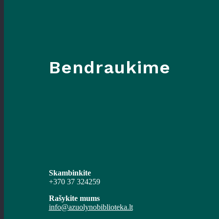
Bendraukime
Skambinkite
+370 37 324259
Rašykite mums
info@azuolynobiblioteka.lt