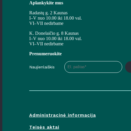
Aplankykite mus
Radastų g. 2 Kaunas
I–V nuo 10.00 iki 18.00 val.
VI–VII nedirbame
K. Donelaičio g. 8 Kaunas
I–V nuo 10.00 iki 18.00 val.
VI–VII nedirbame
Prenumeruokite
Naujienlaiškis
Administracinė informacija
Teisės aktai