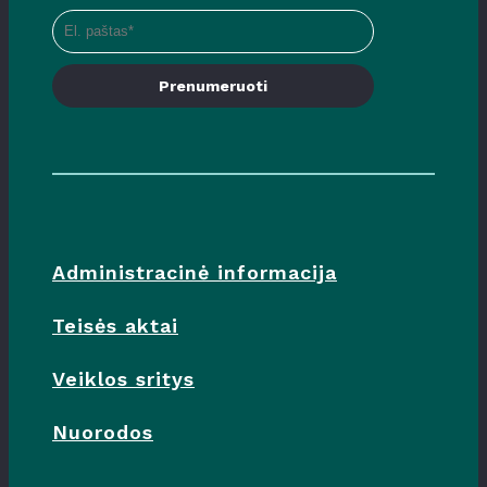
Prenumeruoti
Administracinė informacija
Teisės aktai
Veiklos sritys
Nuorodos