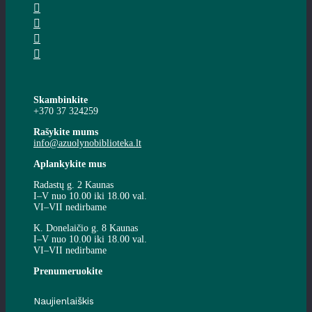
Skambinkite
+370 37 324259
Rašykite mums
info@azuolynobiblioteka.lt
Aplankykite mus
Radastų g. 2 Kaunas
I–V nuo 10.00 iki 18.00 val.
VI–VII nedirbame
K. Donelaičio g. 8 Kaunas
I–V nuo 10.00 iki 18.00 val.
VI–VII nedirbame
Prenumeruokite
Naujienlaiškis