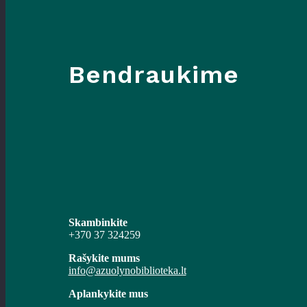
Bendraukime
Skambinkite
+370 37 324259
Rašykite mums
info@azuolynobiblioteka.lt
Aplankykite mus