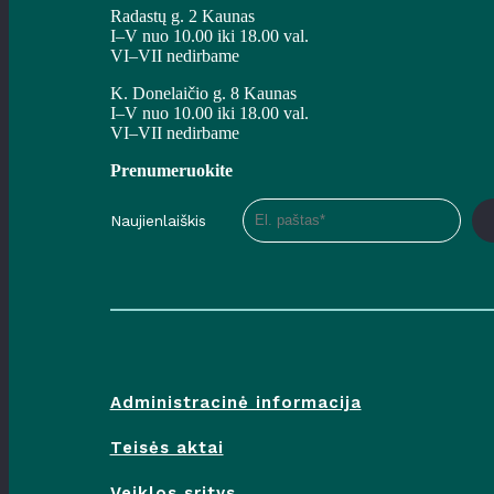
Radastų g. 2 Kaunas
I–V nuo 10.00 iki 18.00 val.
VI–VII nedirbame
K. Donelaičio g. 8 Kaunas
I–V nuo 10.00 iki 18.00 val.
VI–VII nedirbame
Prenumeruokite
Naujienlaiškis
Administracinė informacija
Teisės aktai
Veiklos sritys