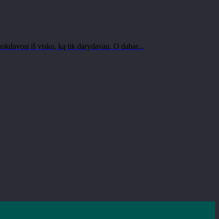
okdavosi iš visko, ką tik darydavau. O dabar...