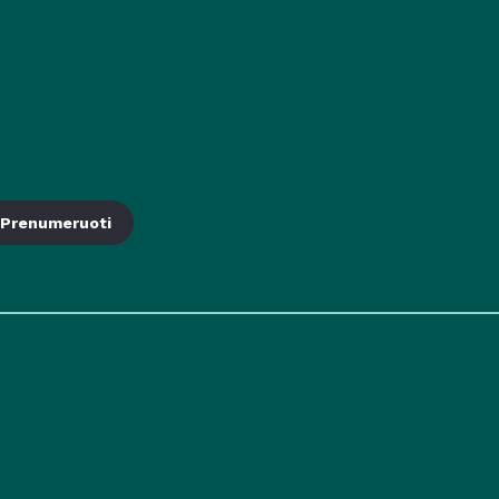
Prenumeruoti