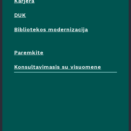
Karjera
DUK
Bibliotekos modernizacija
Paremkite
Konsultavimasis su visuomene