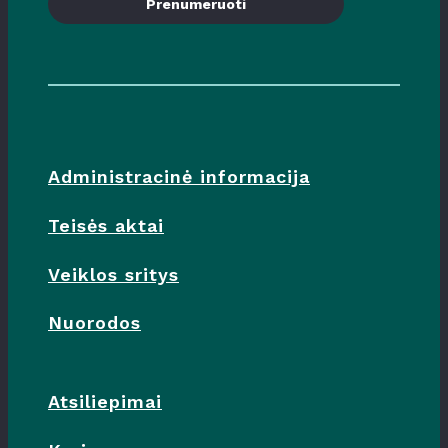
Prenumeruoti
Administracinė informacija
Teisės aktai
Veiklos sritys
Nuorodos
Atsiliepimai