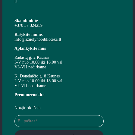
Skambinkite
+370 37 324259
Rašykite mums
info@azuolynobiblioteka.lt
Aplankykite mus
Radastų g. 2 Kaunas
I–V nuo 10.00 iki 18.00 val.
VI–VII nedirbame
K. Donelaičio g. 8 Kaunas
I–V nuo 10.00 iki 18.00 val.
VI–VII nedirbame
Prenumeruokite
Naujienlaiškis