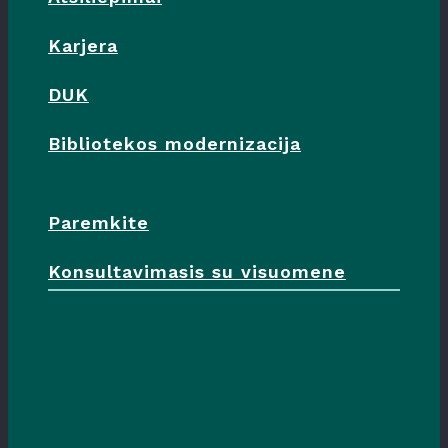
Karjera
DUK
Bibliotekos modernizacija
Paremkite
Konsultavimasis su visuomene