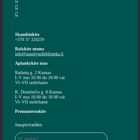
Skambinkite
+370 37 324259
Rašykite mums
info@azuolynobiblioteka.lt
Aplankykite mus
Radastų g. 2 Kaunas
I–V nuo 10.00 iki 18.00 val.
VI–VII nedirbame
K. Donelaičio g. 8 Kaunas
I–V nuo 10.00 iki 18.00 val.
VI–VII nedirbame
Prenumeruokite
Naujienlaiškis