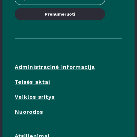
Prenumeruoti
Administracinė informacija
Teisės aktai
Veiklos sritys
Nuorodos
Atsiliepimai