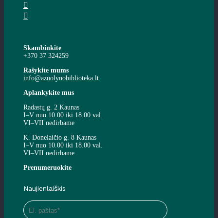
Skambinkite
+370 37 324259
Rašykite mums
info@azuolynobiblioteka.lt
Aplankykite mus
Radastų g. 2 Kaunas
I–V nuo 10.00 iki 18.00 val.
VI–VII nedirbame
K. Donelaičio g. 8 Kaunas
I–V nuo 10.00 iki 18.00 val.
VI–VII nedirbame
Prenumeruokite
Naujienlaiškis