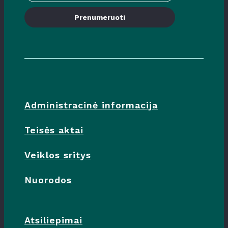
Prenumeruoti
Administracinė informacija
Teisės aktai
Veiklos sritys
Nuorodos
Atsiliepimai