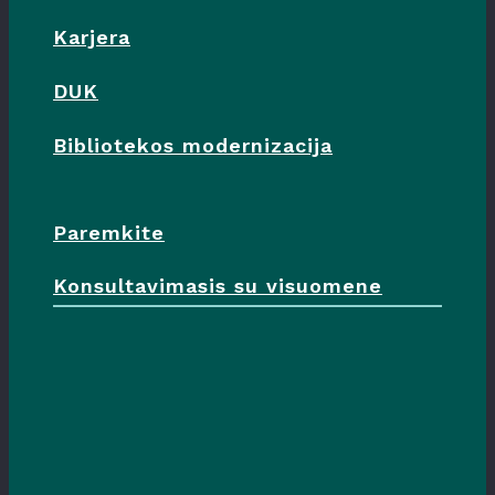
Karjera
DUK
Bibliotekos modernizacija
Paremkite
Konsultavimasis su visuomene