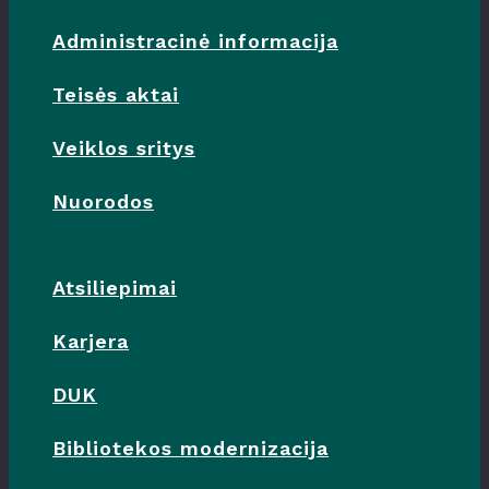
Administracinė informacija
Teisės aktai
Veiklos sritys
Nuorodos
Atsiliepimai
Karjera
DUK
Bibliotekos modernizacija