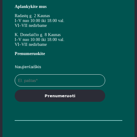
Aplankykite mus
Radastų g. 2 Kaunas
I–V nuo 10.00 iki 18.00 val.
VI–VII nedirbame
K. Donelaičio g. 8 Kaunas
I–V nuo 10.00 iki 18.00 val.
VI–VII nedirbame
Prenumeruokite
Naujienlaiškis
Prenumeruoti