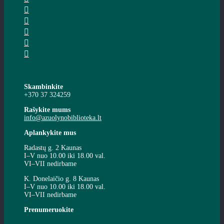
Skambinkite
+370 37 324259
Rašykite mums
info@azuolynobiblioteka.lt
Aplankykite mus
Radastų g. 2 Kaunas
I–V nuo 10.00 iki 18.00 val.
VI–VII nedirbame
K. Donelaičio g. 8 Kaunas
I–V nuo 10.00 iki 18.00 val.
VI–VII nedirbame
Prenumeruokite