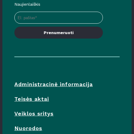
Naujienlaiškis
Prenumeruoti
Administracinė informacija
Teisės aktai
Veiklos sritys
Nuorodos