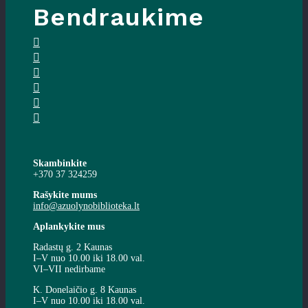
Bendraukime
Skambinkite
+370 37 324259
Rašykite mums
info@azuolynobiblioteka.lt
Aplankykite mus
Radastų g. 2 Kaunas
I–V nuo 10.00 iki 18.00 val.
VI–VII nedirbame
K. Donelaičio g. 8 Kaunas
I–V nuo 10.00 iki 18.00 val.