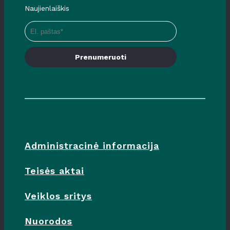
Naujienlaiškis
Prenumeruoti
Administracinė informacija
Teisės aktai
Veiklos sritys
Nuorodos