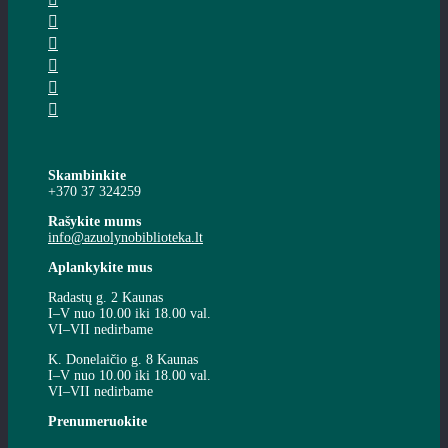
Skambinkite
+370 37 324259
Rašykite mums
info@azuolynobiblioteka.lt
Aplankykite mus
Radastų g. 2 Kaunas
I–V nuo 10.00 iki 18.00 val.
VI–VII nedirbame
K. Donelaičio g. 8 Kaunas
I–V nuo 10.00 iki 18.00 val.
VI–VII nedirbame
Prenumeruokite