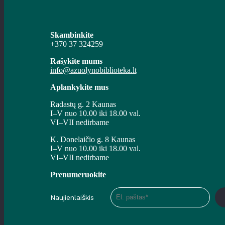
Skambinkite
+370 37 324259
Rašykite mums
info@azuolynobiblioteka.lt
Aplankykite mus
Radastų g. 2 Kaunas
I–V nuo 10.00 iki 18.00 val.
VI–VII nedirbame
K. Donelaičio g. 8 Kaunas
I–V nuo 10.00 iki 18.00 val.
VI–VII nedirbame
Prenumeruokite
Naujienlaiškis