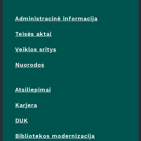
Administracinė informacija
Teisės aktai
Veiklos sritys
Nuorodos
Atsiliepimai
Karjera
DUK
Bibliotekos modernizacija