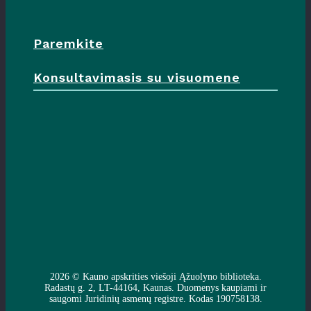
Paremkite
Konsultavimasis su visuomene
2026 ©
Kauno apskrities viešoji Ąžuolyno biblioteka
.
Radastų g. 2, LT-44164, Kaunas. Duomenys kaupiami ir
saugomi Juridinių asmenų registre. Kodas 190758138.