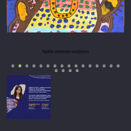
Spalio mėnesio naujienos