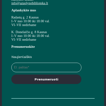
info@azuolynobiblioteka.lt
Aplankykite mus
Radastų g. 2 Kaunas
I–V nuo 10.00 iki 18.00 val.
VI–VII nedirbame
K. Donelaičio g. 8 Kaunas
I–V nuo 10.00 iki 18.00 val.
VI–VII nedirbame
Prenumeruokite
Naujienlaiškis
Prenumeruoti