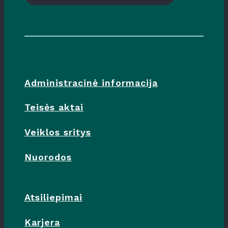
Administracinė informacija
Teisės aktai
Veiklos sritys
Nuorodos
Atsiliepimai
Karjera