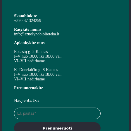
Skambinkite
+370 37 324259
Rašykite mums
info@azuolynobiblioteka.lt
Aplankykite mus
Radastų g. 2 Kaunas
I–V nuo 10.00 iki 18.00 val.
VI–VII nedirbame
K. Donelaičio g. 8 Kaunas
I–V nuo 10.00 iki 18.00 val.
VI–VII nedirbame
Prenumeruokite
Naujienlaiškis
Prenumeruoti