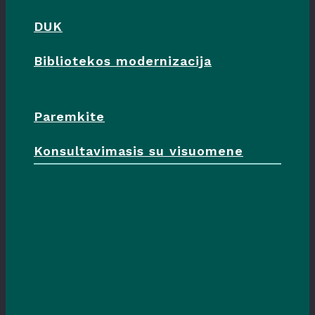
DUK
Bibliotekos modernizacija
Paremkite
Konsultavimasis su visuomene