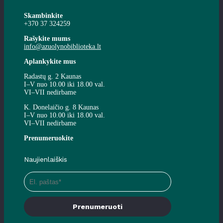
Skambinkite
+370 37 324259
Rašykite mums
info@azuolynobiblioteka.lt
Aplankykite mus
Radastų g. 2 Kaunas
I–V nuo 10.00 iki 18.00 val.
VI–VII nedirbame
K. Donelaičio g. 8 Kaunas
I–V nuo 10.00 iki 18.00 val.
VI–VII nedirbame
Prenumeruokite
Naujienlaiškis
Prenumeruoti