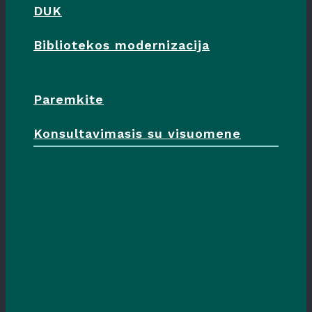
DUK
Bibliotekos modernizacija
Paremkite
Konsultavimasis su visuomene