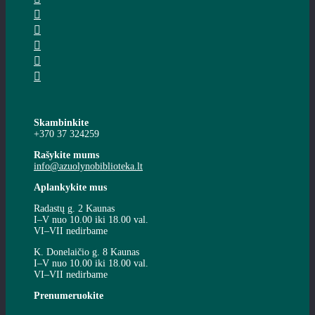
Skambinkite
+370 37 324259
Rašykite mums
info@azuolynobiblioteka.lt
Aplankykite mus
Radastų g. 2 Kaunas
I–V nuo 10.00 iki 18.00 val.
VI–VII nedirbame
K. Donelaičio g. 8 Kaunas
I–V nuo 10.00 iki 18.00 val.
VI–VII nedirbame
Prenumeruokite