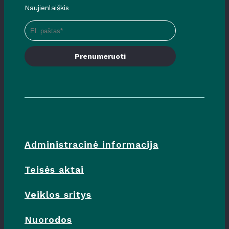
Naujienlaiškis
Prenumeruoti
Administracinė informacija
Teisės aktai
Veiklos sritys
Nuorodos