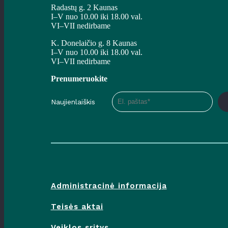
Radastų g. 2 Kaunas
I–V nuo 10.00 iki 18.00 val.
VI–VII nedirbame
K. Donelaičio g. 8 Kaunas
I–V nuo 10.00 iki 18.00 val.
VI–VII nedirbame
Prenumeruokite
Naujienlaiškis
Administracinė informacija
Teisės aktai
Veiklos sritys