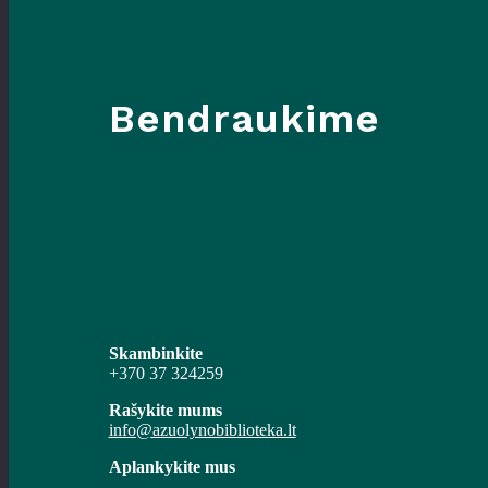
Bendraukime
Skambinkite
+370 37 324259
Rašykite mums
info@azuolynobiblioteka.lt
Aplankykite mus