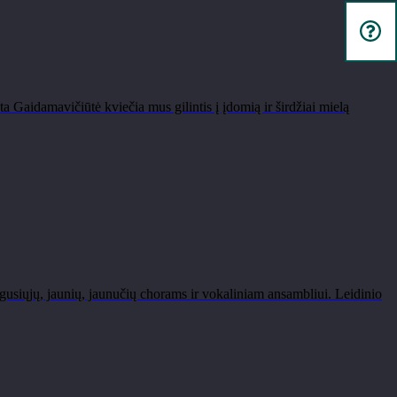
Gaidamavičiūtė kviečia mus gilintis į įdomią ir širdžiai mielą
usiųjų, jaunių, jaunučių chorams ir vokaliniam ansambliui. Leidinio