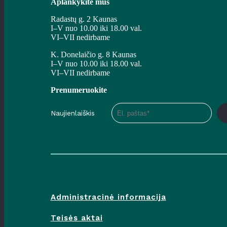
Aplankykite mus
Radastų g. 2 Kaunas
I–V nuo 10.00 iki 18.00 val.
VI–VII nedirbame
K. Donelaičio g. 8 Kaunas
I–V nuo 10.00 iki 18.00 val.
VI–VII nedirbame
Prenumeruokite
Naujienlaiškis
Administracinė informacija
Teisės aktai