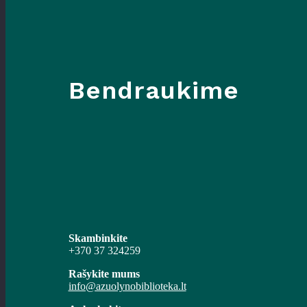
Bendraukime
Skambinkite
+370 37 324259
Rašykite mums
info@azuolynobiblioteka.lt