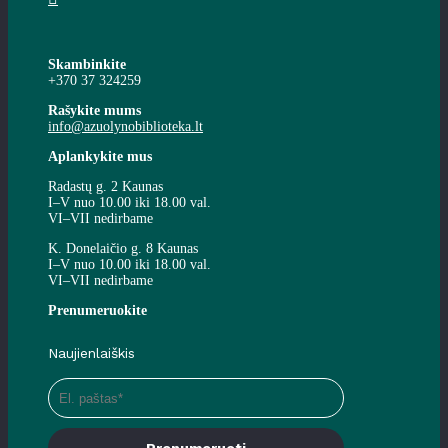
Skambinkite
+370 37 324259
Rašykite mums
info@azuolynobiblioteka.lt
Aplankykite mus
Radastų g. 2 Kaunas
I–V nuo 10.00 iki 18.00 val.
VI–VII nedirbame
K. Donelaičio g. 8 Kaunas
I–V nuo 10.00 iki 18.00 val.
VI–VII nedirbame
Prenumeruokite
Naujienlaiškis