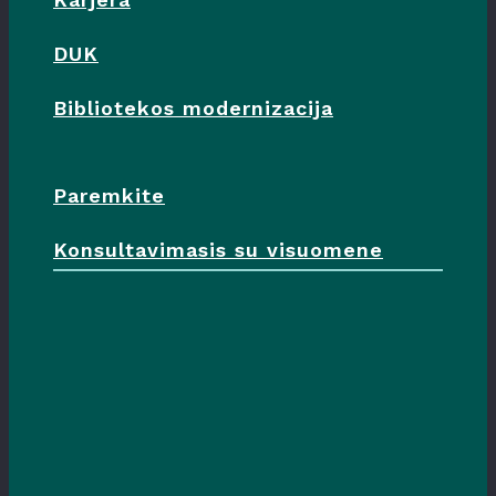
DUK
Bibliotekos modernizacija
Paremkite
Konsultavimasis su visuomene