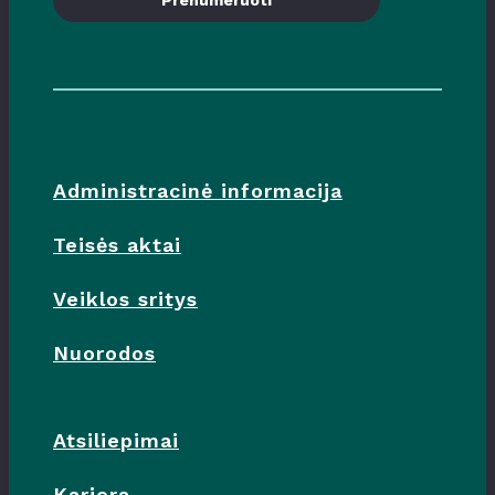
Prenumeruoti
Administracinė informacija
Teisės aktai
Veiklos sritys
Nuorodos
Atsiliepimai
Karjera