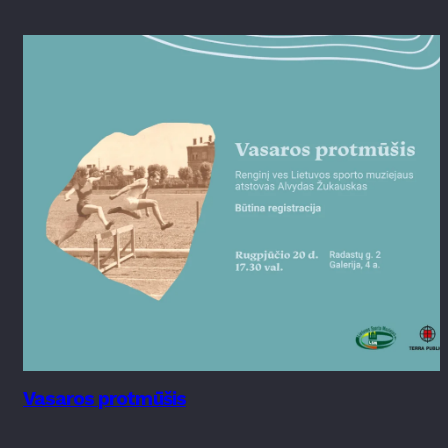
Vasaros protmūšis