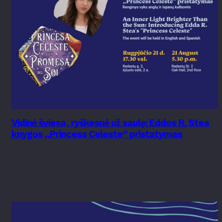
Vidinė šviesa, ryškesnė už saulę: Eddos R. Stea
knygos „Princess Celeste“ pristatymas