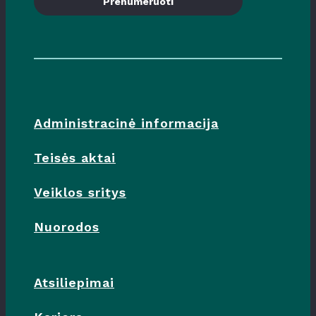
Prenumeruoti
Administracinė informacija
Teisės aktai
Veiklos sritys
Nuorodos
Atsiliepimai