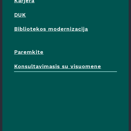
Karjera
DUK
Bibliotekos modernizacija
Paremkite
Konsultavimasis su visuomene