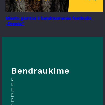
Miesto gamtos ir bendruomenės festivalis
„Drevės“
Bendraukime