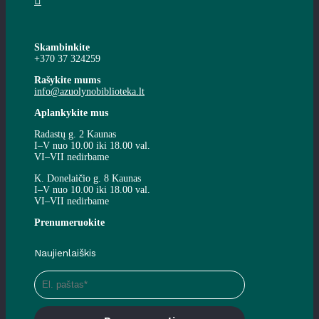
Skambinkite
+370 37 324259
Rašykite mums
info@azuolynobiblioteka.lt
Aplankykite mus
Radastų g. 2 Kaunas
I–V nuo 10.00 iki 18.00 val.
VI–VII nedirbame
K. Donelaičio g. 8 Kaunas
I–V nuo 10.00 iki 18.00 val.
VI–VII nedirbame
Prenumeruokite
Naujienlaiškis