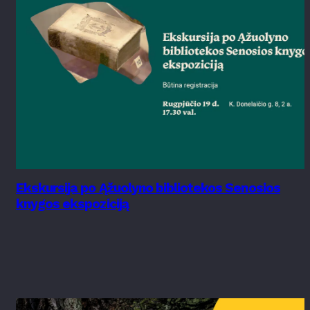
Ekskursija po Ąžuolyno bibliotekos Senosios
knygos ekspoziciją