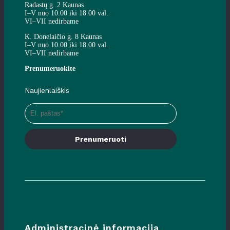
Radastų g. 2 Kaunas
I–V nuo 10.00 iki 18.00 val.
VI–VII nedirbame
K. Donelaičio g. 8 Kaunas
I–V nuo 10.00 iki 18.00 val.
VI–VII nedirbame
Prenumeruokite
Naujienlaiškis
Prenumeruoti
Administracinė informacija