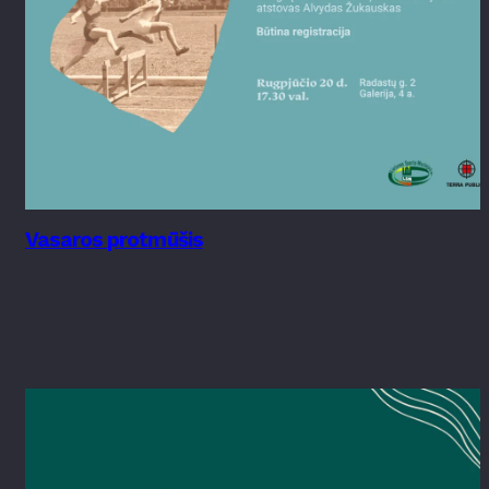
Vasaros protmūšis