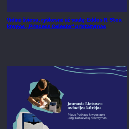
Vidinė šviesa, ryškesnė už saulę: Eddos R. Stea
knygos „Princess Celeste“ pristatymas