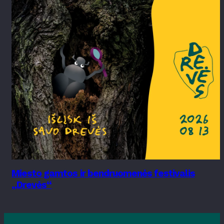
Miesto gamtos ir bendruomenės festivalis
„Drevės“