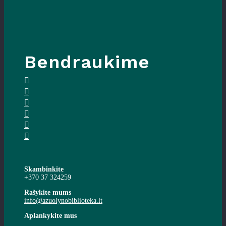
Bendraukime
Skambinkite
+370 37 324259
Rašykite mums
info@azuolynobiblioteka.lt
Aplankykite mus