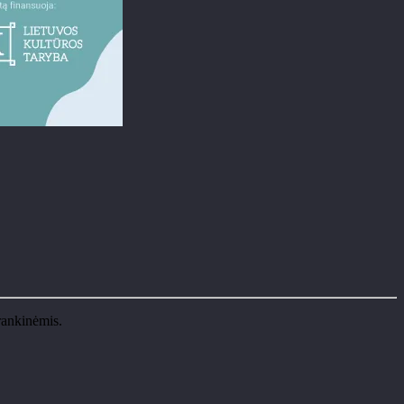
rankinėmis.