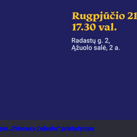
nygos „Princess Celeste“ pristatymas