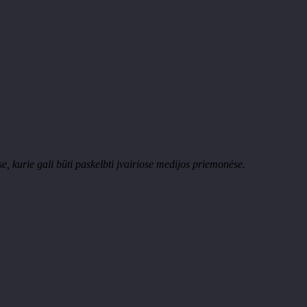
, kurie gali būti paskelbti įvairiose medijos priemonėse.