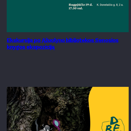
Ekskursija po Ąžuolyno bibliotekos Senosios
knygos ekspoziciją