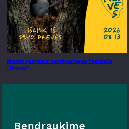
Miesto gamtos ir bendruomenės festivalis
„Drevės“
Bendraukime