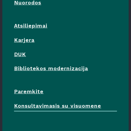
Nuorodos
Atsiliepimai
Karjera
DUK
Bibliotekos modernizacija
Paremkite
Konsultavimasis su visuomene