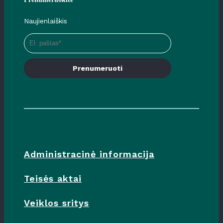
Naujienlaiškis
Prenumeruoti
Administracinė informacija
Teisės aktai
Veiklos sritys