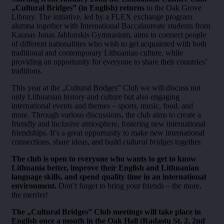
„Cultural Bridges” (in English) returns
to the Oak Grove
Library. The initiative, led by a FLEX exchange program
alumna together with International Baccalaureate students from
Kaunas Jonas Jablonskis Gymnasium, aims to connect people
of different nationalities who wish to get acquainted with both
traditional and contemporary Lithuanian culture, while
providing an opportunity for everyone to share their countries’
traditions.
This year at the „Cultural Bridges” Club we will discuss not
only Lithuanian history and culture but also engaging
international events and themes – sports, music, food, and
more. Through various discussions, the club aims to create a
friendly and inclusive atmosphere, fostering new international
friendships. It’s a great opportunity to make new international
connections, share ideas, and build
cultural bridges
together.
The club is open to everyone who wants to get to know
Lithuania better, improve their English and Lithuanian
language skills, and spend quality time in an international
environment.
Don’t forget to bring your friends – the more,
the merrier!
The „Cultural Bridges” Club meetings will take place in
English once a month in the Oak Hall (Radastų St. 2, 2nd