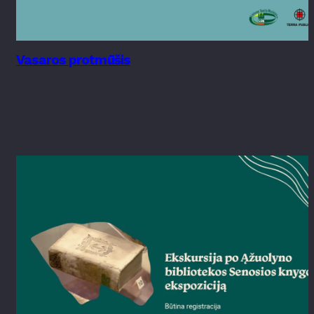
Vasaros protmūšis