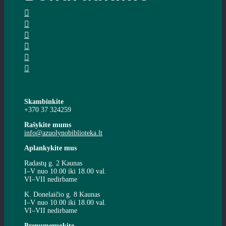
Skambinkite
+370 37 324259
Rašykite mums
info@azuolynobiblioteka.lt
Aplankykite mus
Radastų g. 2 Kaunas
I–V nuo 10.00 iki 18.00 val.
VI–VII nedirbame
K. Donelaičio g. 8 Kaunas
I–V nuo 10.00 iki 18.00 val.
VI–VII nedirbame
Prenumeruokite