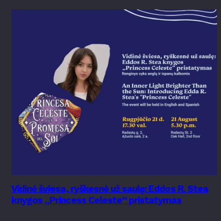
Vidinė šviesa, ryškesnė už saulę: Eddos R. Stea
knygos „Princess Celeste“ pristatymas