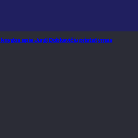
s knygos apie Jurgį Dobkevičių pristatymas