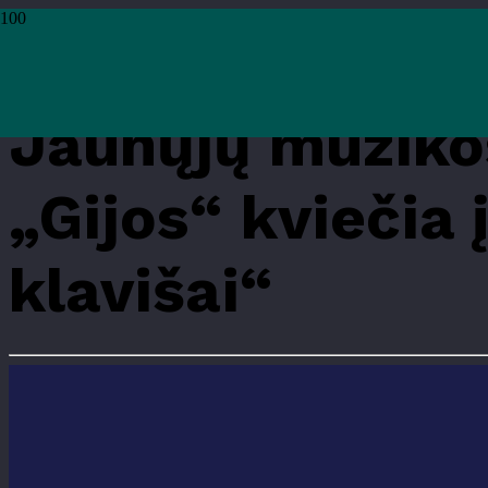
Pradžia
›
Renginiai
›
Renginiai
›
Jaunųjų muzikos profesionalų ansamblis „Gijos
Jaunųjų muziko
„Gijos“ kviečia į
klavišai“