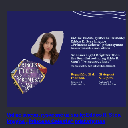
Vidinė šviesa, ryškesnė už saulę: Eddos R. Stea
knygos „Princess Celeste“ pristatymas