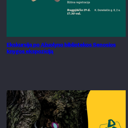
Ekskursija po Ąžuolyno bibliotekos Senosios
knygos ekspoziciją