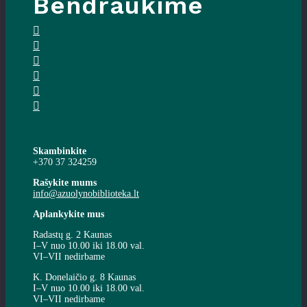
Bendraukime
Skambinkite
+370 37 324259
Rašykite mums
info@azuolynobiblioteka.lt
Aplankykite mus
Radastų g. 2 Kaunas
I–V nuo 10.00 iki 18.00 val.
VI–VII nedirbame
K. Donelaičio g. 8 Kaunas
I–V nuo 10.00 iki 18.00 val.
VI–VII nedirbame