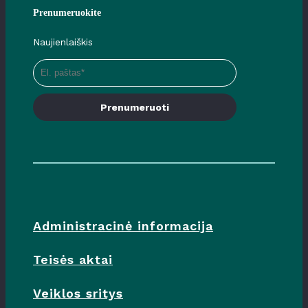
Prenumeruokite
Naujienlaiškis
Prenumeruoti
Administracinė informacija
Teisės aktai
Veiklos sritys