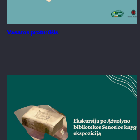
Vasaros protmūšis