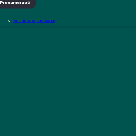
Prenumeruoti
Susibūrimų kambariai