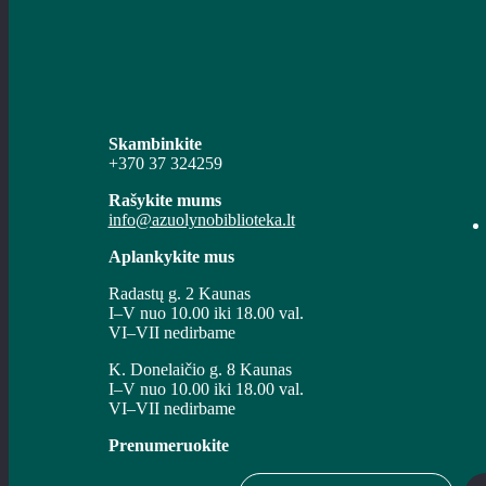
Skambinkite
+370 37 324259
Rašykite mums
info@azuolynobiblioteka.lt
Aplankykite mus
Radastų g. 2 Kaunas
I–V nuo 10.00 iki 18.00 val.
VI–VII nedirbame
K. Donelaičio g. 8 Kaunas
I–V nuo 10.00 iki 18.00 val.
VI–VII nedirbame
Prenumeruokite