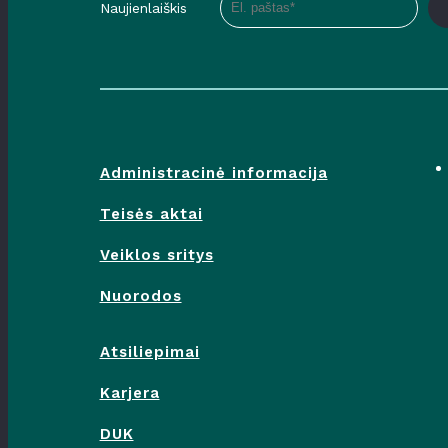
Naujienlaiškis
Administracinė informacija
Teisės aktai
Veiklos sritys
Nuorodos
Atsiliepimai
Karjera
DUK