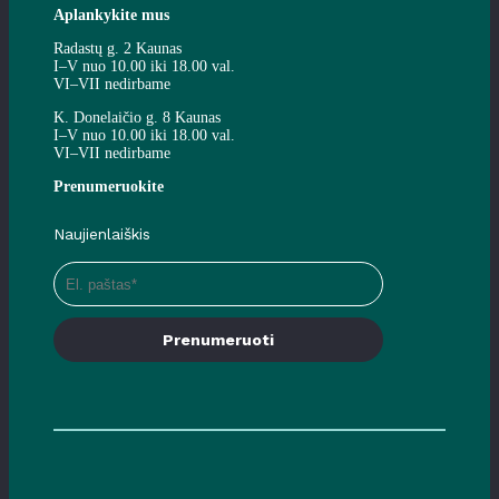
Aplankykite mus
Radastų g. 2 Kaunas
I–V nuo 10.00 iki 18.00 val.
VI–VII nedirbame
K. Donelaičio g. 8 Kaunas
I–V nuo 10.00 iki 18.00 val.
VI–VII nedirbame
Prenumeruokite
Naujienlaiškis
Prenumeruoti