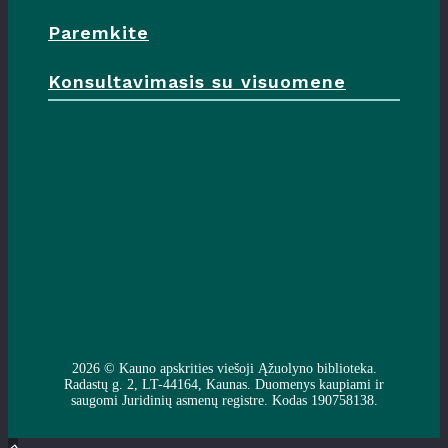
Paremkite
Konsultavimasis su visuomene
2026 ©
Kauno apskrities viešoji Ąžuolyno biblioteka
.
Radastų g. 2, LT-44164, Kaunas. Duomenys kaupiami ir
saugomi Juridinių asmenų registre. Kodas 190758138.