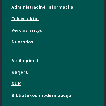
Administracinė informacija
Teisės aktai
Veiklos sritys
Nuorodos
Atsiliepimai
Karjera
DUK
Bibliotekos modernizacija