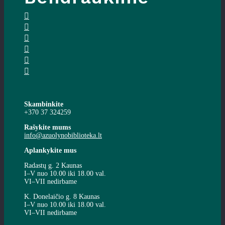
Skambinkite
+370 37 324259
Rašykite mums
info@azuolynobiblioteka.lt
Aplankykite mus
Radastų g. 2 Kaunas
I–V nuo 10.00 iki 18.00 val.
VI–VII nedirbame
K. Donelaičio g. 8 Kaunas
I–V nuo 10.00 iki 18.00 val.
VI–VII nedirbame