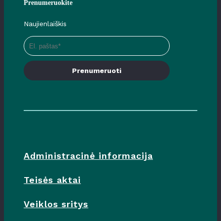
Prenumeruokite
Naujienlaiškis
Prenumeruoti
Administracinė informacija
Teisės aktai
Veiklos sritys