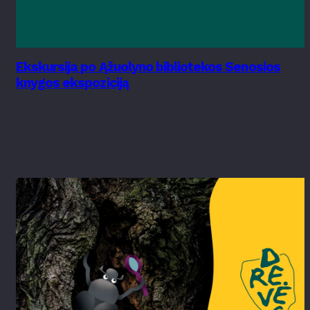
Ekskursija po Ąžuolyno bibliotekos Senosios
knygos ekspoziciją