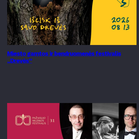
Miesto gamtos ir bendruomenės festivalis
„Drevės“