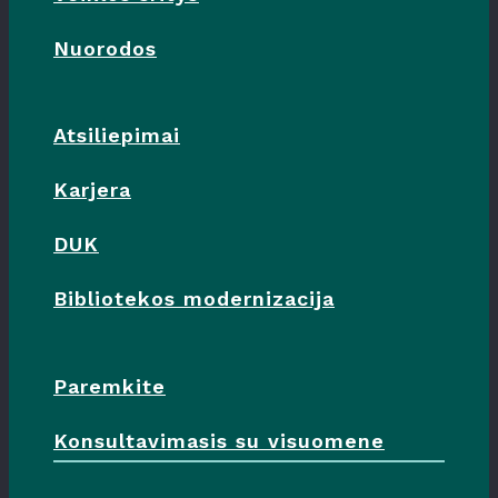
Nuorodos
Atsiliepimai
Karjera
DUK
Bibliotekos modernizacija
Paremkite
Konsultavimasis su visuomene