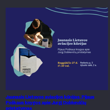
Jaunasis Lietuvos aviacijos kūrėjas. Pijaus
Poškaus knygos apie Jurgį Dobkevičių
pristatymas