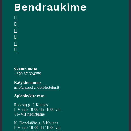
Bendraukime
Skambinkite
+370 37 324259
Rašykite mums
info@azuolynobiblioteka.lt
Aplankykite mus
Radastų g. 2 Kaunas
I–V nuo 10.00 iki 18.00 val.
VI–VII nedirbame
K. Donelaičio g. 8 Kaunas
I–V nuo 10.00 iki 18.00 val.