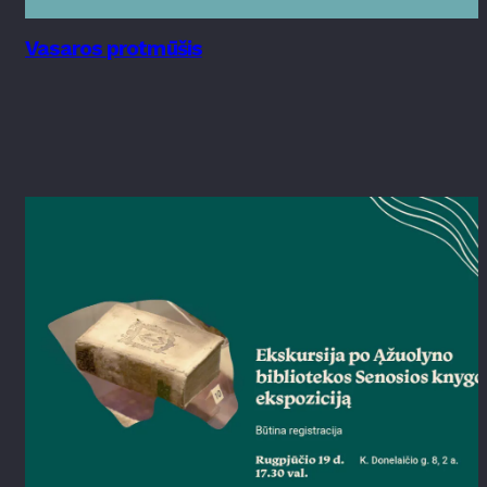
Vasaros protmūšis