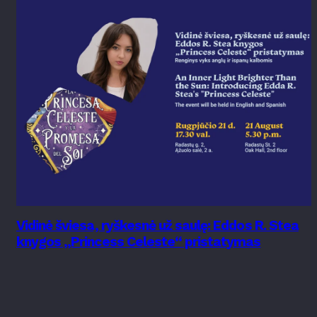
Vidinė šviesa, ryškesnė už saulę: Eddos R. Stea
knygos „Princess Celeste“ pristatymas