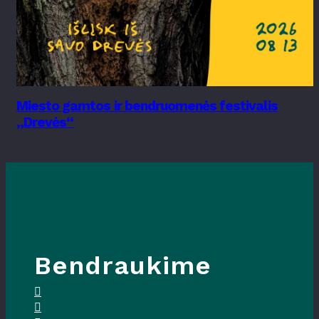
Miesto gamtos ir bendruomenės festivalis
„Drevės“
Bendraukime