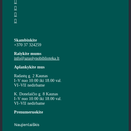
Skambinkite
+370 37 324259
Rašykite mums
info@azuolynobiblioteka.lt
Aplankykite mus
Radastų g. 2 Kaunas
I–V nuo 10.00 iki 18.00 val.
VI–VII nedirbame
K. Donelaičio g. 8 Kaunas
I–V nuo 10.00 iki 18.00 val.
VI–VII nedirbame
Prenumeruokite
Naujienlaiškis