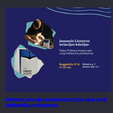
Lietuvos aviacijos muziejaus knygos apie Jurgį
Dobkevičių pristatymas