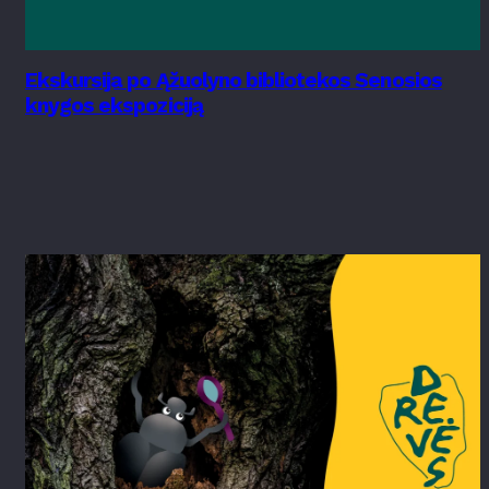
Ekskursija po Ąžuolyno bibliotekos Senosios
knygos ekspoziciją