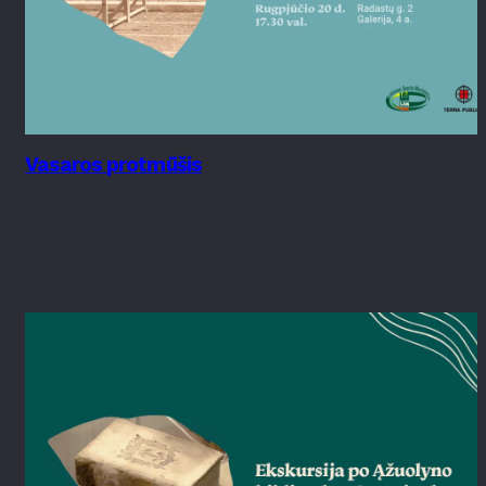
Vasaros protmūšis