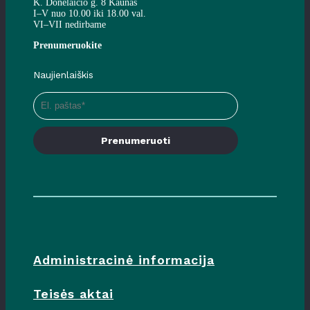
K. Donelaičio g. 8 Kaunas
I–V nuo 10.00 iki 18.00 val.
VI–VII nedirbame
Prenumeruokite
Naujienlaiškis
Prenumeruoti
Administracinė informacija
Teisės aktai