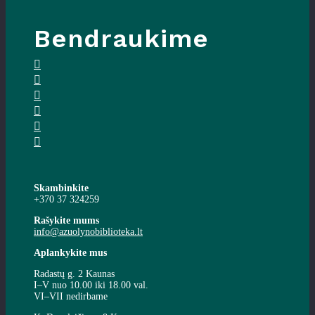
Bendraukime
Skambinkite
+370 37 324259
Rašykite mums
info@azuolynobiblioteka.lt
Aplankykite mus
Radastų g. 2 Kaunas
I–V nuo 10.00 iki 18.00 val.
VI–VII nedirbame