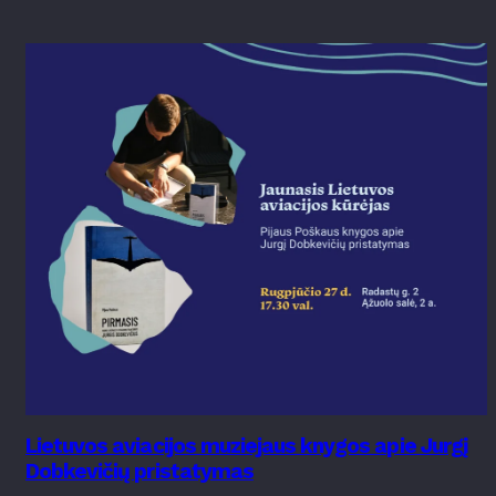
Lietuvos aviacijos muziejaus knygos apie Jurgį
Dobkevičių pristatymas