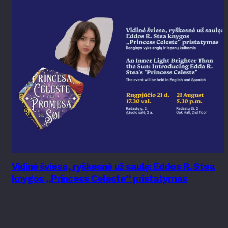
Vidinė šviesa, ryškesnė už saulę: Eddos R. Stea
knygos „Princess Celeste“ pristatymas