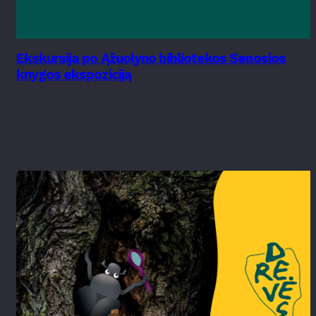
Ekskursija po Ąžuolyno bibliotekos Senosios
knygos ekspoziciją