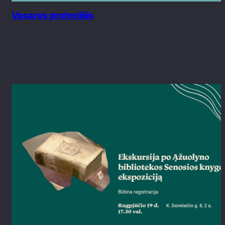
Vasaros protmūšis