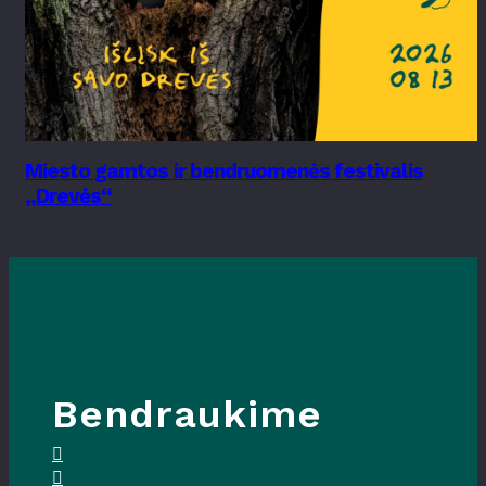
Miesto gamtos ir bendruomenės festivalis
„Drevės“
Bendraukime