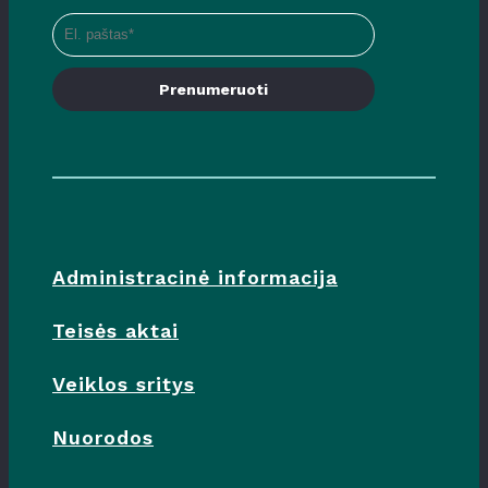
Prenumeruoti
Administracinė informacija
Teisės aktai
Veiklos sritys
Nuorodos